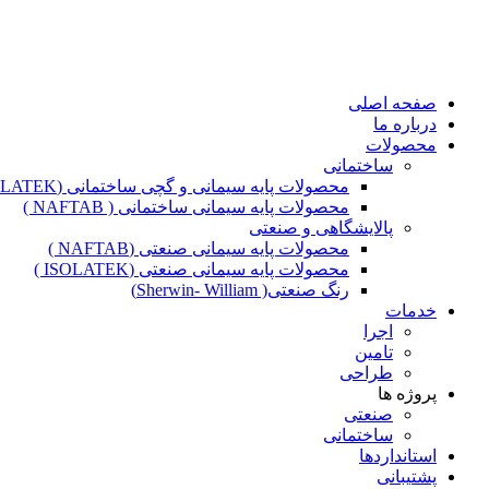
صفحه اصلی
درباره ما
محصولات
ساختمانی
محصولات پایه سیمانی و گچی ساختمانی (ISOLATEK )
محصولات پایه سیمانی ساختمانی ( NAFTAB )
پالایشگاهی و صنعتی
محصولات پایه سیمانی صنعتی (NAFTAB )
محصولات پایه سیمانی صنعتی (ISOLATEK )
رنگ صنعتی( Sherwin- William)
خدمات
اجرا
تامین
طراحی
پروژه ها
صنعتی
ساختمانی
استانداردها
پشتیبانی