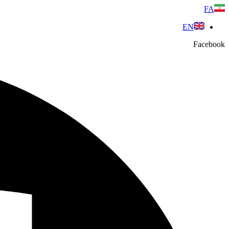
پرش
FA
به
EN
محتوا
Facebook