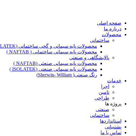
صفحه اصلی
درباره ما
محصولات
ساختمانی
محصولات پایه سیمانی و گچی ساختمانی (ISOLATEK )
محصولات پایه سیمانی ساختمانی ( NAFTAB )
پالایشگاهی و صنعتی
محصولات پایه سیمانی صنعتی (NAFTAB )
محصولات پایه سیمانی صنعتی (ISOLATEK )
رنگ صنعتی( Sherwin- William)
خدمات
اجرا
تامین
طراحی
پروژه ها
صنعتی
ساختمانی
استانداردها
پشتیبانی
تماس با ما