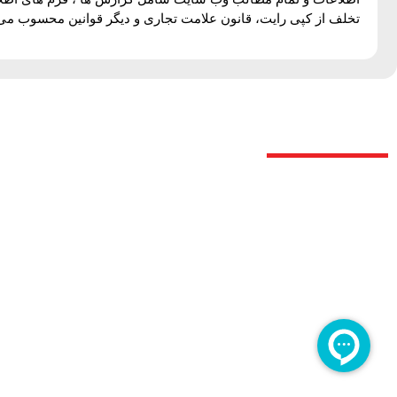
تخلف از کپی رایت، قانون علامت تجاری و دیگر قوانین محسوب می 
درباره ما
آتش پاد سازه ایرانیان طراح ، تامین کننده و مجری پوشش های ضد ح
حوزه نفت و گاز ،پالایشگاه ، پتروشیمی و صنعت ساختمان با بهر
محصولات معتبر ایرانی و جهانی می باشد .