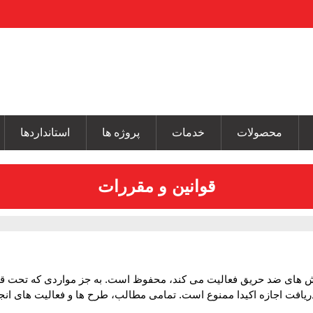
محصولات
خدمات
پروژه ها
استانداردها
قوانین و مقررات
ش های ضد حریق فعالیت می کند، محفوظ است. به جز مواردی که تحت قان
ن دریافت اجازه اکیدا ممنوع است. تمامی مطالب، طرح ها و فعالیت های ا