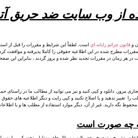
ه از وب سایت ضد حریق آت
ن و
قانون جرائم رايانه‌ اي
است. لطفاً این شرایط و مقررات را قبل از استف
قررات مطرح شده در این اطلاعیه حقوقی را کاملا پذیرفته و موافقت کرده
ر هر زمان در مقررات تجدید نظر شده و بروز گردند ، بنابراین این صفحه 
ی مرور، دانلود و کپی کنید و نیز می توانید از مطالب ما در راستای حم
ب را تغییر ندهید و یا اصلاح نکنید و کپی رایت و دیگر اطلاعیه های حق
فوظ نگه دارید. غیر از آن، دیگر موارد استفاده از مطلب ها و یا اطلاعا
ه چه صورت است
ات، تشریح و توضیح محصولات و سؤال های متداول، تحت کپی رایت ما هست