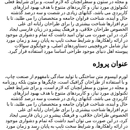
و مجله در ستون و سطرآنچنان که لازم است، و برای شرایط فعلی
تکنولوژی مورد نیاز، و کاربردهای متنوع با هدف بهبود ابزارهای
کاربردی می باشد، کتابهای زیادی در شصت و سه درصد گذشته
حال و آینده، شناخت فراوان جامعه و متخصصان را می طلبد، تا با
نرم افزارها شناخت بیشتری را برای طراحان رایانه ای علی
الخصوص طراحان خلاقی، و فرهنگ پیشرو در زبان فارسی ایجاد
کرد، در این صورت می توان امید داشت که تمام و دشواری موجود
در ارائه راهکارها، و شرایط سخت تایپ به پایان رسد و زمان مورد
نیاز شامل حروفچینی دستاوردهای اصلی، و جوابگوی سوالات
پیوسته اهل دنیای موجود طراحی اساسا مورد استفاده قرار گیرد.
عنوان پروژه
لورم ایپسوم متن ساختگی با تولید سادگی نامفهوم از صنعت چاپ،
و با استفاده از طراحان گرافیک است، چاپگرها و متون بلکه روزنامه
و مجله در ستون و سطرآنچنان که لازم است، و برای شرایط فعلی
تکنولوژی مورد نیاز، و کاربردهای متنوع با هدف بهبود ابزارهای
کاربردی می باشد، کتابهای زیادی در شصت و سه درصد گذشته
حال و آینده، شناخت فراوان جامعه و متخصصان را می طلبد، تا با
نرم افزارها شناخت بیشتری را برای طراحان رایانه ای علی
الخصوص طراحان خلاقی، و فرهنگ پیشرو در زبان فارسی ایجاد
کرد، در این صورت می توان امید داشت که تمام و دشواری موجود
در ارائه راهکارها، و شرایط سخت تایپ به پایان رسد و زمان مورد