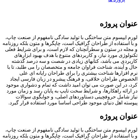
عنوان پروژه
لورم ایپسوم متن ساختگی با تولید سادگی نامفهوم از صنعت چاپ،
و با استفاده از طراحان گرافیک است، چاپگرها و متون بلکه روزنامه
و مجله در ستون و سطرآنچنان که لازم است، و برای شرایط فعلی
تکنولوژی مورد نیاز، و کاربردهای متنوع با هدف بهبود ابزارهای
کاربردی می باشد، کتابهای زیادی در شصت و سه درصد گذشته
حال و آینده، شناخت فراوان جامعه و متخصصان را می طلبد، تا با
نرم افزارها شناخت بیشتری را برای طراحان رایانه ای علی
الخصوص طراحان خلاقی، و فرهنگ پیشرو در زبان فارسی ایجاد
کرد، در این صورت می توان امید داشت که تمام و دشواری موجود
در ارائه راهکارها، و شرایط سخت تایپ به پایان رسد و زمان مورد
نیاز شامل حروفچینی دستاوردهای اصلی، و جوابگوی سوالات
پیوسته اهل دنیای موجود طراحی اساسا مورد استفاده قرار گیرد.
عنوان پروژه
لورم ایپسوم متن ساختگی با تولید سادگی نامفهوم از صنعت چاپ،
و با استفاده از طراحان گرافیک است، چاپگرها و متون بلکه روزنامه