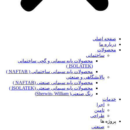
صفحه اصلی
درباره ما
محصولات
ساختمانی
محصولات پایه سیمانی و گچی ساختمانی
(ISOLATEK )
محصولات پایه سیمانی ساختمانی ( NAFTAB )
پالایشگاهی و صنعتی
محصولات پایه سیمانی صنعتی (NAFTAB )
محصولات پایه سیمانی صنعتی (ISOLATEK )
رنگ صنعتی( Sherwin- William)
خدمات
اجرا
تامین
طراحی
پروژه ها
صنعتی