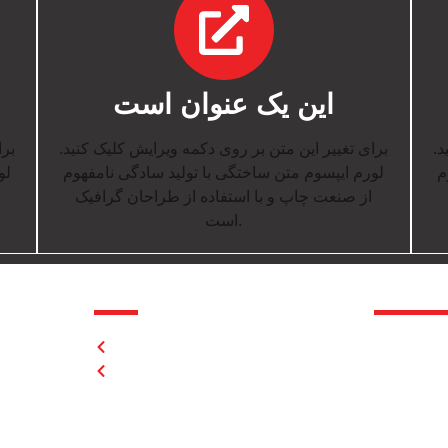
این یک عنوان است
د.
برای تغییر این متن بر روی دکمه ویرایش کلیک کنید.
برا
م
لورم ایپسوم متن ساختگی با تولید سادگی نامفهوم
لو
از صنعت چاپ و با استفاده از طراحان گرافیک
است.
پیوند ها
پیوند ها
منظرنژاد –
تکمیل شده
برای تغییر 
درحال انجام
با تولید س
برای تغییر 
با تولید س
برای تغییر 