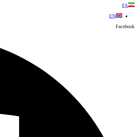
پرش
FA
به
EN
محتوا
Facebook