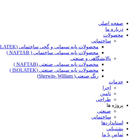
صفحه اصلی
درباره ما
محصولات
ساختمانی
محصولات پایه سیمانی و گچی ساختمانی (ISOLATEK )
محصولات پایه سیمانی ساختمانی ( NAFTAB )
پالایشگاهی و صنعتی
محصولات پایه سیمانی صنعتی (NAFTAB )
محصولات پایه سیمانی صنعتی (ISOLATEK )
رنگ صنعتی( Sherwin- William)
خدمات
اجرا
تامین
طراحی
پروژه ها
صنعتی
ساختمانی
استانداردها
پشتیبانی
تماس با ما