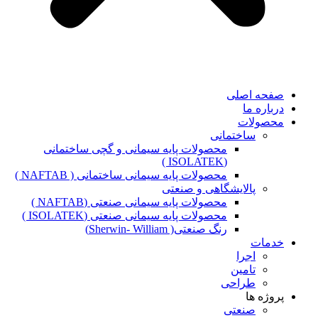
صفحه اصلی
درباره ما
محصولات
ساختمانی
محصولات پایه سیمانی و گچی ساختمانی
(ISOLATEK )
محصولات پایه سیمانی ساختمانی ( NAFTAB )
پالایشگاهی و صنعتی
محصولات پایه سیمانی صنعتی (NAFTAB )
محصولات پایه سیمانی صنعتی (ISOLATEK )
رنگ صنعتی( Sherwin- William)
خدمات
اجرا
تامین
طراحی
پروژه ها
صنعتی