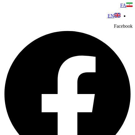
پرش
FA
به
EN
محتوا
Facebook