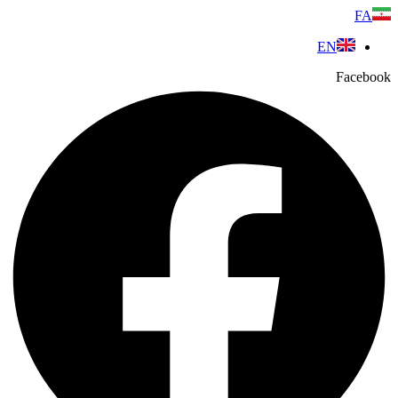
پرش
FA
به
EN
محتوا
Facebook