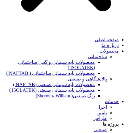
صفحه اصلی
درباره ما
محصولات
ساختمانی
محصولات پایه سیمانی و گچی ساختمانی
(ISOLATEK )
محصولات پایه سیمانی ساختمانی ( NAFTAB )
پالایشگاهی و صنعتی
محصولات پایه سیمانی صنعتی (NAFTAB )
محصولات پایه سیمانی صنعتی (ISOLATEK )
رنگ صنعتی( Sherwin- William)
خدمات
اجرا
تامین
طراحی
پروژه ها
صنعتی