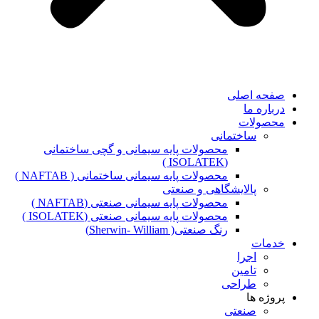
صفحه اصلی
درباره ما
محصولات
ساختمانی
محصولات پایه سیمانی و گچی ساختمانی
(ISOLATEK )
محصولات پایه سیمانی ساختمانی ( NAFTAB )
پالایشگاهی و صنعتی
محصولات پایه سیمانی صنعتی (NAFTAB )
محصولات پایه سیمانی صنعتی (ISOLATEK )
رنگ صنعتی( Sherwin- William)
خدمات
اجرا
تامین
طراحی
پروژه ها
صنعتی