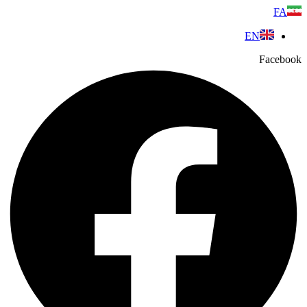
پرش
FA
به
EN
محتوا
Facebook