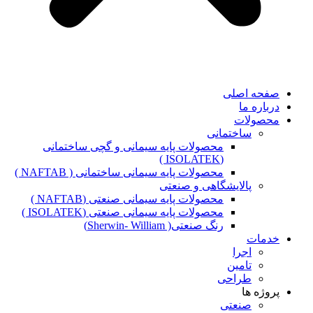
صفحه اصلی
درباره ما
محصولات
ساختمانی
محصولات پایه سیمانی و گچی ساختمانی
(ISOLATEK )
محصولات پایه سیمانی ساختمانی ( NAFTAB )
پالایشگاهی و صنعتی
محصولات پایه سیمانی صنعتی (NAFTAB )
محصولات پایه سیمانی صنعتی (ISOLATEK )
رنگ صنعتی( Sherwin- William)
خدمات
اجرا
تامین
طراحی
پروژه ها
صنعتی