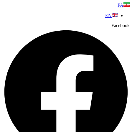
پرش
FA
به
EN
محتوا
Facebook