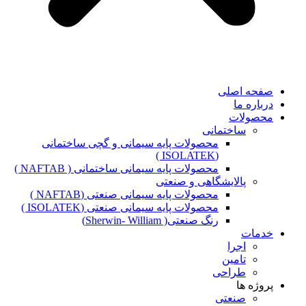
صفحه اصلی
درباره ما
محصولات
ساختمانی
محصولات پایه سیمانی و گچی ساختمانی
(ISOLATEK )
محصولات پایه سیمانی ساختمانی ( NAFTAB )
پالایشگاهی و صنعتی
محصولات پایه سیمانی صنعتی (NAFTAB )
محصولات پایه سیمانی صنعتی (ISOLATEK )
رنگ صنعتی( Sherwin- William)
خدمات
اجرا
تامین
طراحی
پروژه ها
صنعتی