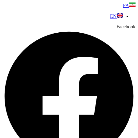
پرش
FA
به
EN
محتوا
Facebook