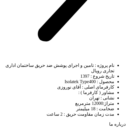
نام پروژه : تامین و اجرای پوشش ضد حریق ساختمان اداری
تجاری رویال
تاریخ شروع : 1397
محصول : Isolatek Type400
کارفرمای اصلی : آقای نوروزی
مشاور ( کارفرما ) :
نشانی : تهران
متراژ:12000 مترمربع
ضخامت : 18 میلیمتر
مدت زمان مقاومت حریق : 2 ساعت
درباره ما