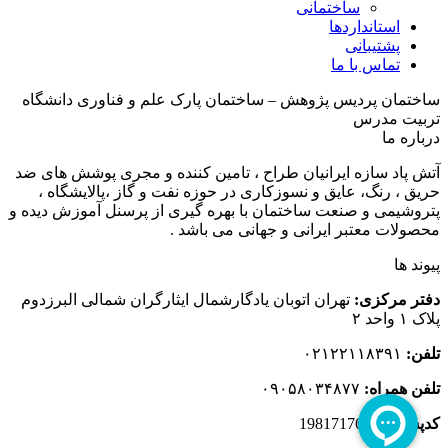
ساختمانی
استانداردها
پشتیبانی
تماس با ما
ساختمان پردیس پژوهش – ساختمان پارک علم و فناوری دانشگاه
تربیت مدرس
درباره ما
آتش پاد سازه ایرانیان طراح ، تامین کننده و مجری پوشش های ضد
حریق ، رنگ، عایق و نسوزکاری در حوزه نفت و گاز ،پالایشگاه ،
پتروشیمی و صنعت ساختمان با بهره گیری از پرسنل آموزش دیده و
محصولات معتبر ایرانی و جهانی می باشد .
پیوند ها
دفتر مرکزی:
تهران اتوبان یادگارشمال ایثارگران شمالی البرزدوم
پلاک ۱ واحد ۲
تلفن:
۰۲۱۲۲۱۱۸۳۹۱
تلفن همراه:
۰۹۰۵۸۰۳۴۸۷۷
کدپستی:
1981717653