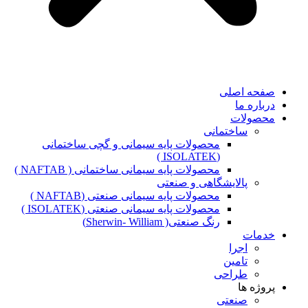
صفحه اصلی
درباره ما
محصولات
ساختمانی
محصولات پایه سیمانی و گچی ساختمانی
(ISOLATEK )
محصولات پایه سیمانی ساختمانی ( NAFTAB )
پالایشگاهی و صنعتی
محصولات پایه سیمانی صنعتی (NAFTAB )
محصولات پایه سیمانی صنعتی (ISOLATEK )
رنگ صنعتی( Sherwin- William)
خدمات
اجرا
تامین
طراحی
پروژه ها
صنعتی