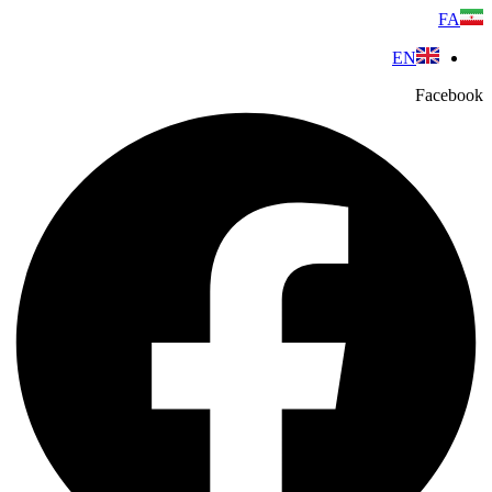
پرش
FA
به
EN
محتوا
Facebook