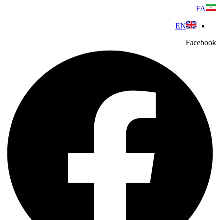
پرش
FA
به
EN
محتوا
Facebook