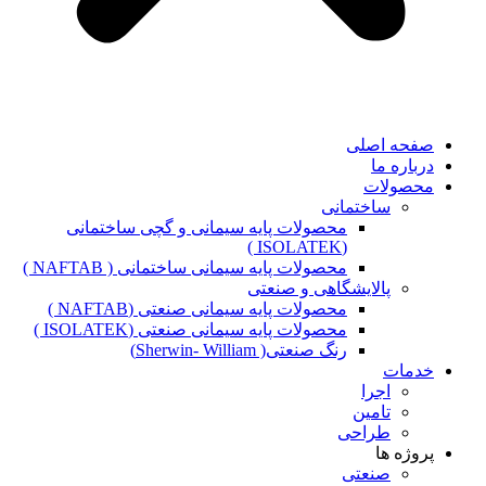
صفحه اصلی
درباره ما
محصولات
ساختمانی
محصولات پایه سیمانی و گچی ساختمانی
(ISOLATEK )
محصولات پایه سیمانی ساختمانی ( NAFTAB )
پالایشگاهی و صنعتی
محصولات پایه سیمانی صنعتی (NAFTAB )
محصولات پایه سیمانی صنعتی (ISOLATEK )
رنگ صنعتی( Sherwin- William)
خدمات
اجرا
تامین
طراحی
پروژه ها
صنعتی