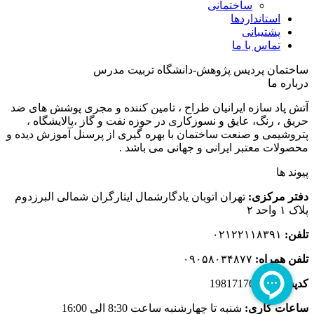
ساختمانی
استانداردها
پشتیبانی
تماس با ما
ساختمان پردیس پژوهش-دانشگاه تربیت مدرس
درباره ما
آتش پاد سازه ایرانیان طراح ، تامین کننده و مجری پوشش های ضد
حریق ، رنگ، عایق و نسوزکاری در حوزه نفت و گاز ،پالایشگاه ،
پتروشیمی و صنعت ساختمان با بهره گیری از پرسنل آموزش دیده و
محصولات معتبر ایرانی و جهانی می باشد .
پیوند ها
دفتر مرکزی:
تهران اتوبان یادگارشمال ایثارگران شمالی البرزدوم
پلاک ۱ واحد ۲
تلفن:
۰۲۱۲۲۱۱۸۳۹۱
تلفن همراه:
۰۹۰۵۸۰۳۴۸۷۷
کدپستی:
1981717653
ساعات کاری:
شنبه تا چهارشنبه ساعت 8:30 الی 16:00