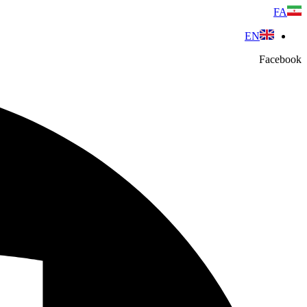
پرش
FA
به
EN
محتوا
Facebook