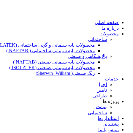
صفحه اصلی
درباره ما
محصولات
ساختمانی
محصولات پایه سیمانی و گچی ساختمانی (ISOLATEK )
محصولات پایه سیمانی ساختمانی ( NAFTAB )
پالایشگاهی و صنعتی
محصولات پایه سیمانی صنعتی (NAFTAB )
محصولات پایه سیمانی صنعتی (ISOLATEK )
رنگ صنعتی( Sherwin- William)
خدمات
اجرا
تامین
طراحی
پروژه ها
صنعتی
ساختمانی
استانداردها
پشتیبانی
تماس با ما