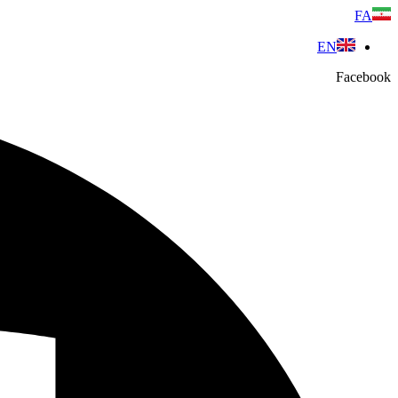
پرش
FA
به
EN
محتوا
Facebook