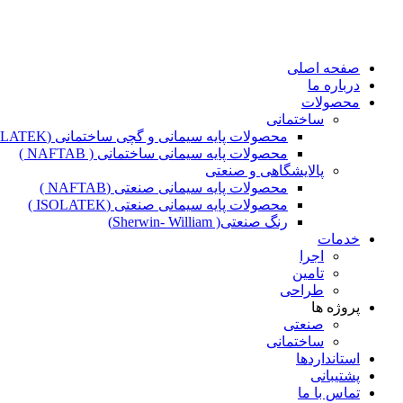
صفحه اصلی
درباره ما
محصولات
ساختمانی
محصولات پایه سیمانی و گچی ساختمانی (ISOLATEK )
محصولات پایه سیمانی ساختمانی ( NAFTAB )
پالایشگاهی و صنعتی
محصولات پایه سیمانی صنعتی (NAFTAB )
محصولات پایه سیمانی صنعتی (ISOLATEK )
رنگ صنعتی( Sherwin- William)
خدمات
اجرا
تامین
طراحی
پروژه ها
صنعتی
ساختمانی
استانداردها
پشتیبانی
تماس با ما