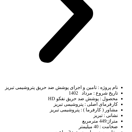
نام پروژه : تامین و اجرای پوشش ضد حریق پتروشیمی تبریز
تاریخ شروع : مرداد 1402
محصول : پوشش ضد حریق نفکو HD
کارفرمای اصلی : پتروشیمی تبریز
مشاور ( کارفرما ) : پتروشیمی تبریز
نشانی : تبریز
متراژ:449 مترمربع
ضخامت : 40 میلیمتر