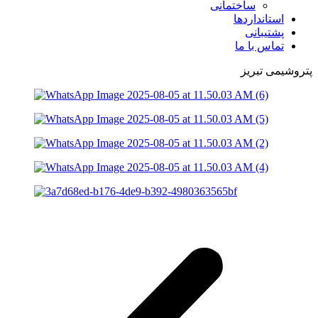
ساختمانی
استانداردها
پشتیبانی
تماس با ما
پتروشیمی تبریز