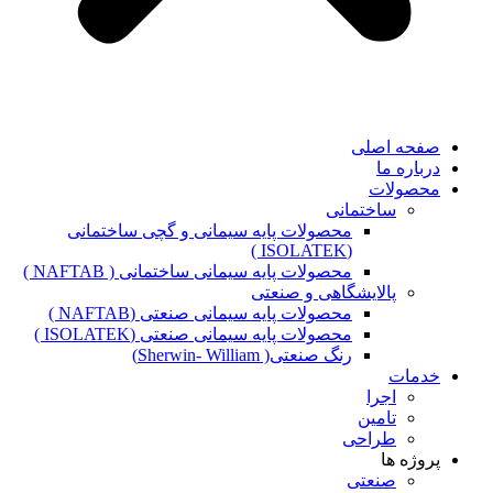
صفحه اصلی
درباره ما
محصولات
ساختمانی
محصولات پایه سیمانی و گچی ساختمانی
(ISOLATEK )
محصولات پایه سیمانی ساختمانی ( NAFTAB )
پالایشگاهی و صنعتی
محصولات پایه سیمانی صنعتی (NAFTAB )
محصولات پایه سیمانی صنعتی (ISOLATEK )
رنگ صنعتی( Sherwin- William)
خدمات
اجرا
تامین
طراحی
پروژه ها
صنعتی