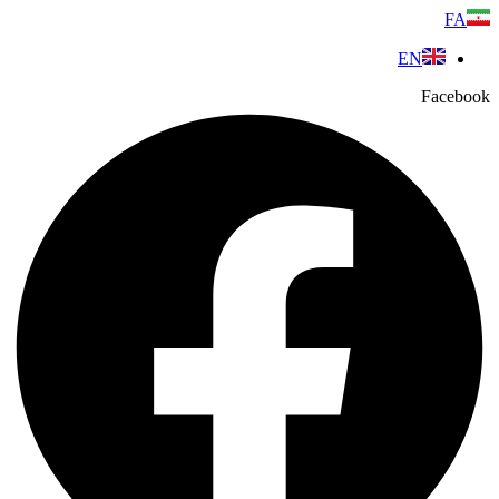
پرش
FA
به
EN
محتوا
Facebook