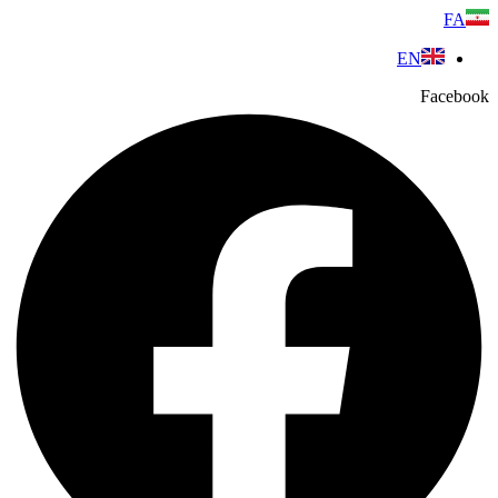
پرش
FA
به
EN
محتوا
Facebook