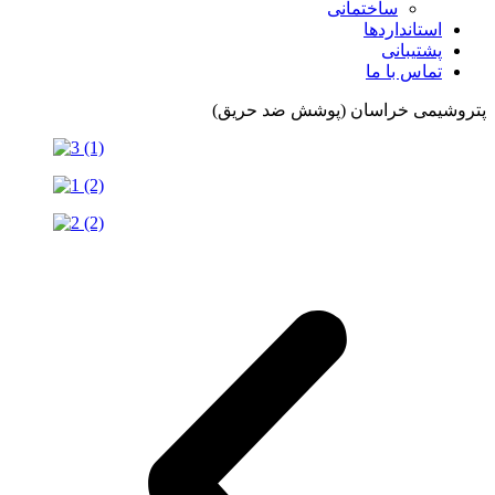
ساختمانی
استانداردها
پشتیبانی
تماس با ما
پتروشیمی خراسان (پوشش ضد حریق)