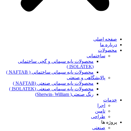
صفحه اصلی
درباره ما
محصولات
ساختمانی
محصولات پایه سیمانی و گچی ساختمانی
(ISOLATEK )
محصولات پایه سیمانی ساختمانی ( NAFTAB )
پالایشگاهی و صنعتی
محصولات پایه سیمانی صنعتی (NAFTAB )
محصولات پایه سیمانی صنعتی (ISOLATEK )
رنگ صنعتی( Sherwin- William)
خدمات
اجرا
تامین
طراحی
پروژه ها
صنعتی