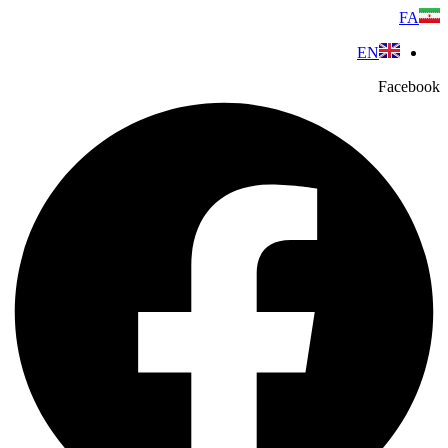
پرش
FA
به
EN
محتوا
Facebook