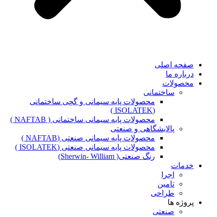
صفحه اصلی
درباره ما
محصولات
ساختمانی
محصولات پایه سیمانی و گچی ساختمانی
(ISOLATEK )
محصولات پایه سیمانی ساختمانی ( NAFTAB )
پالایشگاهی و صنعتی
محصولات پایه سیمانی صنعتی (NAFTAB )
محصولات پایه سیمانی صنعتی (ISOLATEK )
رنگ صنعتی( Sherwin- William)
خدمات
اجرا
تامین
طراحی
پروژه ها
صنعتی