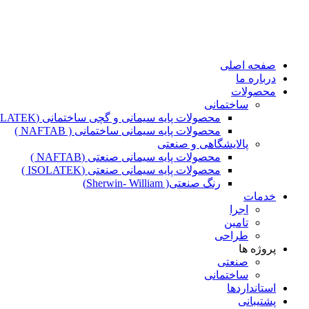
صفحه اصلی
درباره ما
محصولات
ساختمانی
محصولات پایه سیمانی و گچی ساختمانی (ISOLATEK )
محصولات پایه سیمانی ساختمانی ( NAFTAB )
پالایشگاهی و صنعتی
محصولات پایه سیمانی صنعتی (NAFTAB )
محصولات پایه سیمانی صنعتی (ISOLATEK )
رنگ صنعتی( Sherwin- William)
خدمات
اجرا
تامین
طراحی
پروژه ها
صنعتی
ساختمانی
استانداردها
پشتیبانی