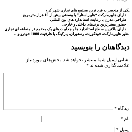
یکی از منحصر به فرد ترین مجتمع های تجاری شهر کرج
دارای هایپرمارکت “هایپراستار” با وسعتی بیش از 10 هزار مترمربع
طراحی مدرن با رعایت استاندارد های بین المللی
حضور معتبرترین برندهای داخلی و خارجی
دارای بالاترین سطح استاندارد ها و جذابیت های یک مجتمع فرامنطقه ای تجاری
نظیر هایپرمارکت، فودکورت، رستوران، پارکینگ با ظرفیت 1000 خودرو و…
دیدگاهتان را بنویسید
نشانی ایمیل شما منتشر نخواهد شد.
بخش‌های موردنیاز
علامت‌گذاری شده‌اند
*
دیدگاه
*
نام
*
ایمیل
*