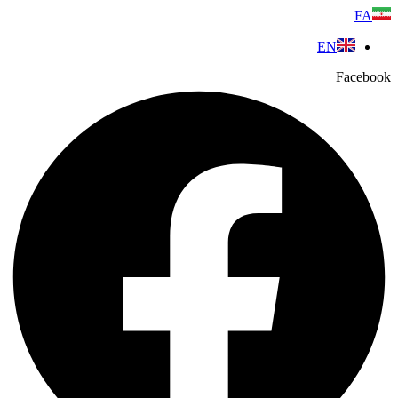
پرش
FA
به
EN
محتوا
Facebook