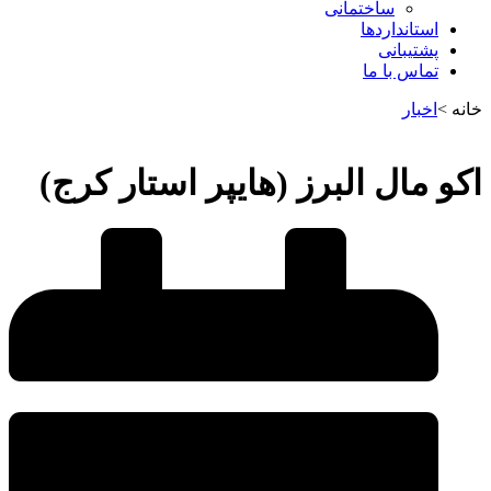
ساختمانی
استانداردها
پشتیبانی
تماس با ما
خانه >
اخبار
اکو مال البرز (هایپر استار کرج)