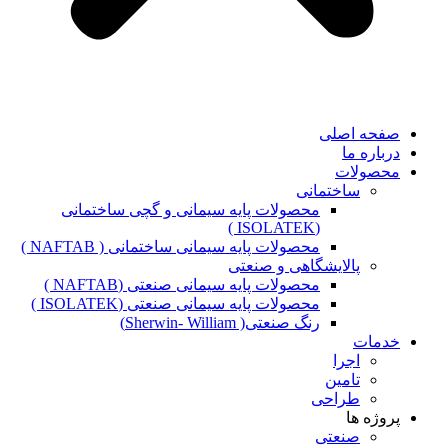
صفحه اصلی
درباره ما
محصولات
ساختمانی
محصولات پایه سیمانی و گچی ساختمانی
(ISOLATEK )
محصولات پایه سیمانی ساختمانی ( NAFTAB )
پالایشگاهی و صنعتی
محصولات پایه سیمانی صنعتی (NAFTAB )
محصولات پایه سیمانی صنعتی (ISOLATEK )
رنگ صنعتی( Sherwin- William)
خدمات
اجرا
تامین
طراحی
پروژه ها
صنعتی