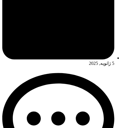
5 ژانویه, 2025