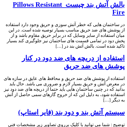
بالش آتش بند چیست Pillows Resistant
Fire
در ساختمان هایی که خطر آتش سوزی و حریق وجود دارد استفاده
از پوشش های ضد حریق مناسب بسیار توصیه شده است. در این
میان استفاده از سایر وسایل که در برابر حریق مقاوم باشد و از
پخش دود در تمامی قسمت های ساختمان نیز جلوگیری کند بسیار
تاکید شده است. بالش آتش بند در […]
استفاده از دریچه های ضد دود در کنار
پوشش های ضد حریق
استفاده از پوشش های ضد حریق و محافظ های عایق در سازه های
در معرض آتش و حریق بسیار لازم و ضروری می باشد. حال باید
بدانید که در چنین ساختمان هایی باید حتما از دریچه های ضد دود نیز
استفاده شود، به دلیل این که از خروج گازهای سمی حاصل از آتش
به دیگر […]
سیستم آتش بند و دود بند (فایر استاپ)
توضیح : شما می توانید با کلیک برروی تصاویر زیر مشخصات فنی