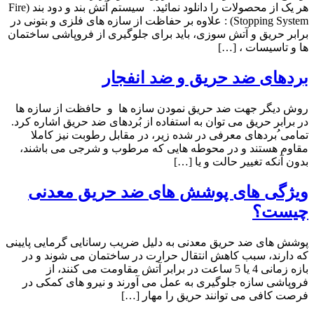
هر یک از محصولات را دانلود نمائید. سیستم آتش بند و دود بند (Fire
Stopping System) : علاوه بر حفاظت از سازه های فلزی و بتونی در
برابر حریق و آتش سوزی، باید برای جلوگیری از فروپاشی ساختمان
ها و تاسیسات ، […]
بردهای ضد حریق و ضد انفجار
روش دیگر جهت ضد حریق نمودن سازه ها و حافظت از سازه ها
در برابر حریق می توان به استفاده از بُردهای ضد حریق اشاره کرد.
تمامی ُبردهای معرفی در شده زیر، در مقابل رطوبت نیز کاملا
مقاوم هستند و در محوطه هایی که مرطوب و شرجی می باشند،
بدون آنکه تغییر حالت و یا […]
ویژگی های پوشش های ضد حریق معدنی
چیست؟
پوشش های ضد حریق معدنی به دلیل ضریب رسانایی گرمایی پایینی
که دارند، سبب کاهش انتقال حرارت در ساختمان می شوند و در
بازه زمانی 4 یا 5 ساعت در برابر آتش مقاومت می کنند، از
فروپاشی سازه جلوگیری به عمل می آورند و نیرو های کمکی در
فرصت کافی می توانند حریق را مهار […]