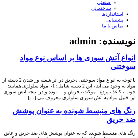
صنعتی
ساختمانی
استانداردها
پشتیبانی
تماس با ما
نویسنده:
admin
انواع آتش سوزی ها بر اساس نوع مواد
سوختنی
با توجه به انواع مواد سوختنی ،حریق در اثر شعله ور شدن 2 دسته از
مواد به وجود می آید ، این 2 دسته شامل: 1- مواد سلولزی همانند:
چوب ، کاغذ ، پرده ، موکت ، فرش و … بوده و در نتیجه آتش سوزی
این قبیل مواد به آتش سوزی سلولزی معروف می […]
رنگ های منبسط شونده به عنوان پوشش
ضد حریق
‌رنگ های منبسط شونده که به عنوان پوشش های ضد حریق و عایق