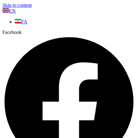
Skip to content
EN
FA
Facebook