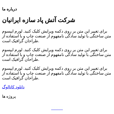
درباره ما
شرکت آتش پاد سازه ایرانیان
برای تغییر این متن بر روی دکمه ویرایش کلیک کنید. لورم ایپسوم
متن ساختگی با تولید سادگی نامفهوم از صنعت چاپ و با استفاده از
طراحان گرافیک است.
برای تغییر این متن بر روی دکمه ویرایش کلیک کنید. لورم ایپسوم
متن ساختگی با تولید سادگی نامفهوم از صنعت چاپ و با استفاده از
طراحان گرافیک است.
برای تغییر این متن بر روی دکمه ویرایش کلیک کنید. لورم ایپسوم
متن ساختگی با تولید سادگی نامفهوم از صنعت چاپ و با استفاده از
طراحان گرافیک است.
دانلود کاتالوگ
پروژه ها
TEST3