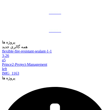
TEST 2
TEST 1
پروژه ها
همه
گالری جدید
flexible-fire-resistant-sealant-1-1
3-26
a5
Prince2-Project-Management
left
IMG_1163
پروژه ها