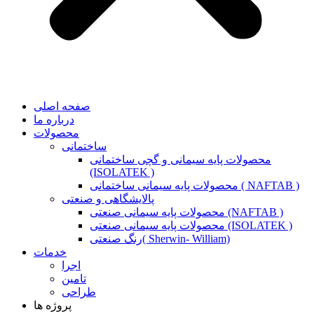
صفحه اصلی
درباره ما
محصولات
ساختمانی
محصولات پایه سیمانی و گچی ساختمانی
(ISOLATEK )
محصولات پایه سیمانی ساختمانی ( NAFTAB )
پالایشگاهی و صنعتی
محصولات پایه سیمانی صنعتی (NAFTAB )
محصولات پایه سیمانی صنعتی (ISOLATEK )
رنگ صنعتی( Sherwin- William)
خدمات
اجرا
تامین
طراحی
پروژه ها