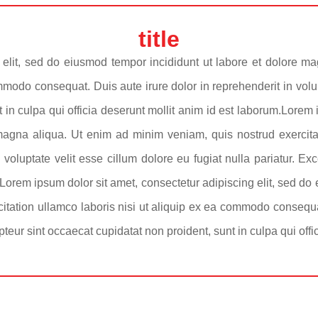
title
 elit, sed do eiusmod tempor incididunt ut labore et dolore 
mmodo consequat. Duis aute irure dolor in reprehenderit in volupt
 in culpa qui officia deserunt mollit anim id est laborum.Lorem i
magna aliqua. Ut enim ad minim veniam, quis nostrud exercita
 voluptate velit esse cillum dolore eu fugiat nulla pariatur. Ex
m.Lorem ipsum dolor sit amet, consectetur adipiscing elit, sed d
itation ullamco laboris nisi ut aliquip ex ea commodo consequat.
epteur sint occaecat cupidatat non proident, sunt in culpa qui offi