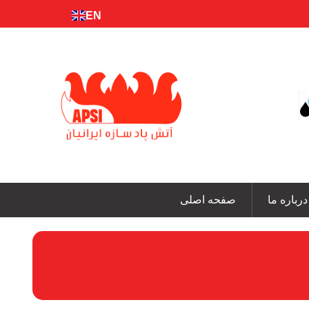
EN
FA
درباره ما
صفحه اصلی