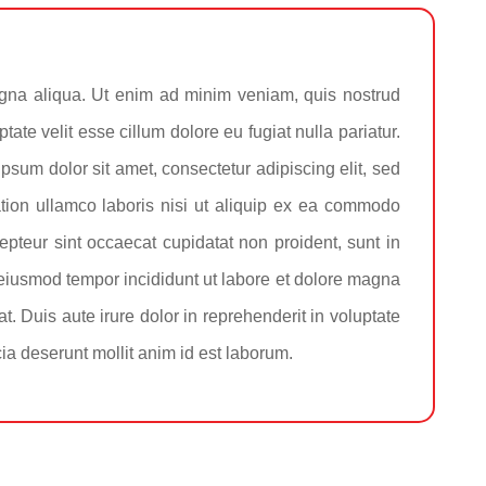
magna aliqua. Ut enim ad minim veniam, quis nostrud
ate velit esse cillum dolore eu fugiat nulla pariatur.
psum dolor sit amet, consectetur adipiscing elit, sed
tion ullamco laboris nisi ut aliquip ex ea commodo
cepteur sint occaecat cupidatat non proident, sunt in
o eiusmod tempor incididunt ut labore et dolore magna
 Duis aute irure dolor in reprehenderit in voluptate
cia deserunt mollit anim id est laborum.