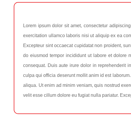
Lorem ipsum dolor sit amet, consectetur adipiscing
exercitation ullamco laboris nisi ut aliquip ex ea co
Excepteur sint occaecat cupidatat non proident, sunt
do eiusmod tempor incididunt ut labore et dolore 
consequat. Duis aute irure dolor in reprehenderit in
culpa qui officia deserunt mollit anim id est laboru
aliqua. Ut enim ad minim veniam, quis nostrud exerc
velit esse cillum dolore eu fugiat nulla pariatur. Exc