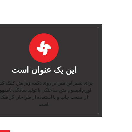
این یک عنوان است
برای تغییر این متن بر روی دکمه ویرایش کلیک کن.
لورم ایپسوم متن ساختگی با تولید سادگی نامفهو
از صنعت چاپ و با استفاده از طراحان گرافیک
است.