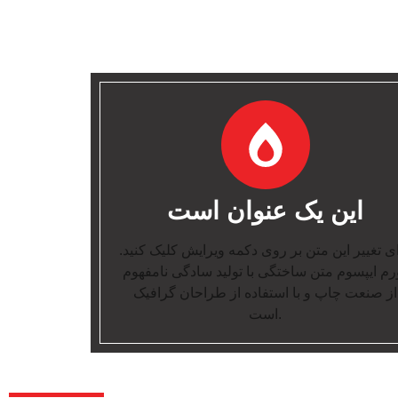
این یک عنوان است
ای تغییر این متن بر روی دکمه ویرایش کلیک کنید
رم ایپسوم متن ساختگی با تولید سادگی نامفهوم
از صنعت چاپ و با استفاده از طراحان گرافیک
است.
درباره ما