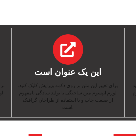
این یک عنوان است
ید
برای تغییر این متن بر روی دکمه ویرایش کلیک کنید.
بر.
م
لورم ایپسوم متن ساختگی با تولید سادگی نامفهوم
لو
از صنعت چاپ و با استفاده از طراحان گرافیک
است.
پیوند ها
پیوند ها