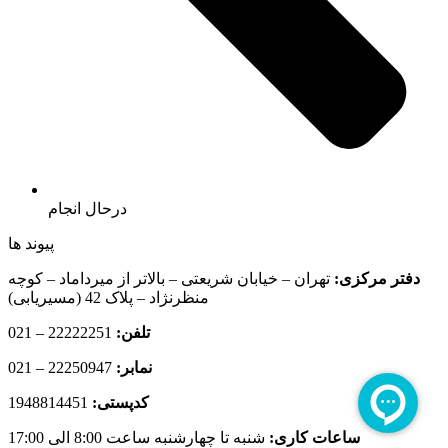
درحال انجام
پیوند ها
دفتر مرکزی:
تهران – خیابان شریعتی – بالاتر از میرداماد – کوچه
منظرنژاد – پلاک 42 (مسیریابی)
تلفن:
22222251 – 021
نمابر:
22250947 – 021
کدپستی:
1948814451
ساعات کاری:
شنبه تا چهارشنبه ساعت 8:00 الی 17:00