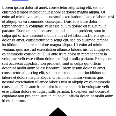
Lorem ipsum dolor sit amet, consectetur adipiscing elit, sed do
eiusmod tempor incididunt ut labore et dolore magna aliqua. Ut
enim ad minim veniam, quis nostrud exercitation ullamco laboris nisi
ut aliquip ex ea commodo consequat. Duis aute irure dolor in
reprehenderit in voluptate velit esse cillum dolore eu fugiat nulla
pariatur. Excepteur sint occaecat cupidatat non proident, sunt in
culpa qui officia deserunt mollit anim id est laborum.Lorem ipsum
dolor sit amet, consectetur adipiscing elit, sed do eiusmod tempor
incididunt ut labore et dolore magna aliqua. Ut enim ad minim
veniam, quis nostrud exercitation ullamco laboris nisi ut aliquip ex
ea commodo consequat. Duis aute irure dolor in reprehenderit in
voluptate velit esse cillum dolore eu fugiat nulla pariatur. Excepteur
sint occaecat cupidatat non proident, sunt in culpa qui officia
deserunt mollit anim id est laborum.Lorem ipsum dolor sit amet,
consectetur adipiscing elit, sed do eiusmod tempor incididunt ut
labore et dolore magna aliqua. Ut enim ad minim veniam, quis
nostrud exercitation ullamco laboris nisi ut aliquip ex ea commodo
consequat. Duis aute irure dolor in reprehenderit in voluptate velit
esse cillum dolore eu fugiat nulla pariatur. Excepteur sint occaecat
cupidatat non proident, sunt in culpa qui officia deserunt mollit anim
id est laborum.