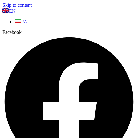
Skip to content
EN
FA
Facebook