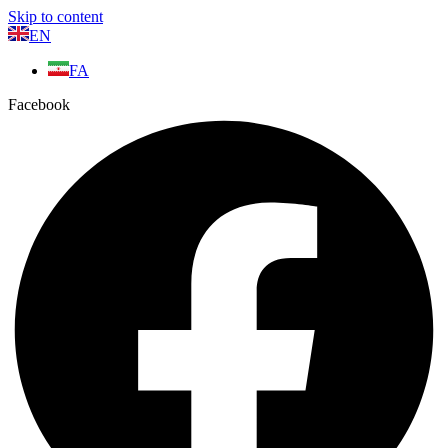
Skip to content
EN
FA
Facebook