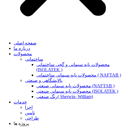
صفحه اصلی
درباره ما
محصولات
ساختمانی
محصولات پایه سیمانی و گچی ساختمانی
(ISOLATEK )
محصولات پایه سیمانی ساختمانی ( NAFTAB )
پالایشگاهی و صنعتی
محصولات پایه سیمانی صنعتی (NAFTAB )
محصولات پایه سیمانی صنعتی (ISOLATEK )
رنگ صنعتی( Sherwin- William)
خدمات
اجرا
تامین
طراحی
پروژه ها